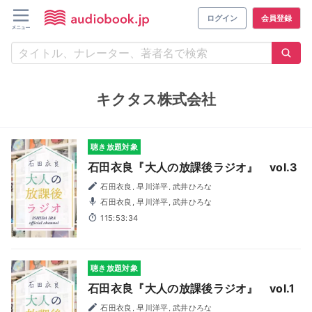
ログイン
会員登録
キクタス株式会社
聴き放題対象
石田衣良『大人の放課後ラジオ』 vol.3
石田衣良, 早川洋平, 武井ひろな
石田衣良, 早川洋平, 武井ひろな
115:53:34
聴き放題対象
石田衣良『大人の放課後ラジオ』 vol.1
石田衣良, 早川洋平, 武井ひろな