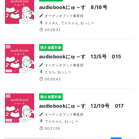
audiobookにゅ～す 8/16号
オーディオブック事業部
さえきん, でらちゃん, ねっしー
00:29:32
聴き放題対象
audiobookにゅ～す 12/5号 015
オーディオブック事業部
ともち, ねっしー
00:30:43
聴き放題対象
audiobookにゅ～す 12/19号 017
オーディオブック事業部
でらちゃん, ねっしー
00:21:26