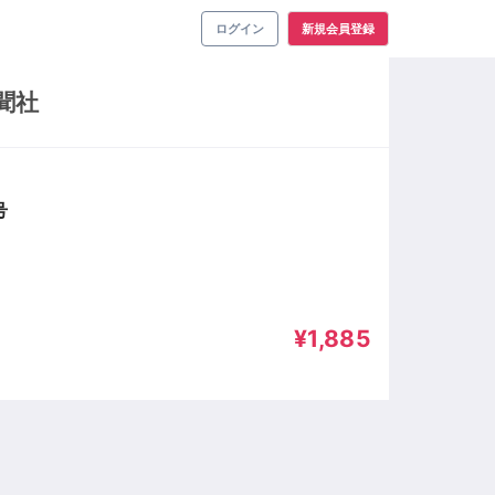
ログイン
新規会員登録
聞社
号
¥1,885