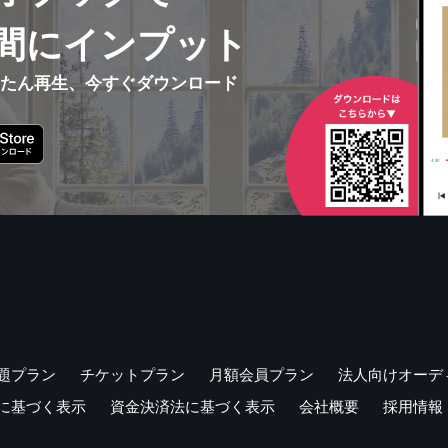
間にインプット
んたん再生、今すぐダウンロード
題プラン
チケットプラン
月額会員プラン
法人向けオーデ
に基づく表示
資金決済法に基づく表示
会社概要
採用情報