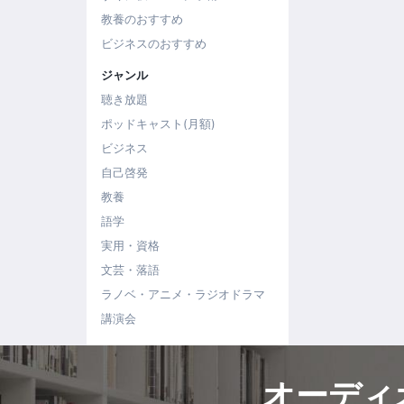
教養のおすすめ
ビジネスのおすすめ
ジャンル
聴き放題
ポッドキャスト(月額)
ビジネス
自己啓発
教養
語学
実用・資格
文芸・落語
ラノベ・アニメ・ラジオドラマ
講演会
オーディ