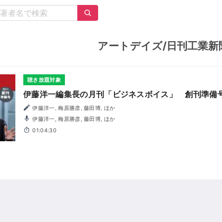
アートデイズ/日刊工業新
聴き放題対象
伊藤洋一編集長の月刊「ビジネスボイス」 創刊準備
伊藤洋一, 梅原勝彦, 藤田博, ほか
伊藤洋一, 梅原勝彦, 藤田博, ほか
01:04:30