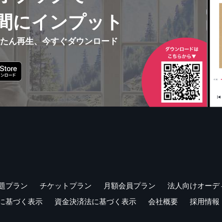
間にインプット
んたん再生、今すぐダウンロード
題プラン
チケットプラン
月額会員プラン
法人向けオーデ
に基づく表示
資金決済法に基づく表示
会社概要
採用情報