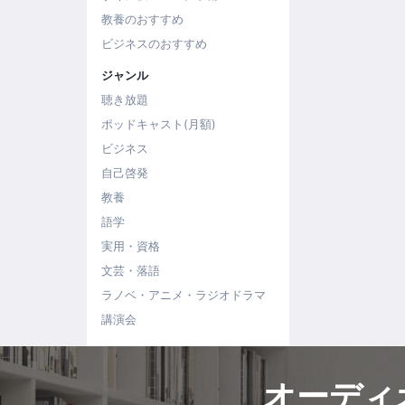
教養のおすすめ
ビジネスのおすすめ
ジャンル
聴き放題
ポッドキャスト(月額)
ビジネス
自己啓発
教養
語学
実用・資格
文芸・落語
ラノベ・アニメ・ラジオドラマ
講演会
オーディ