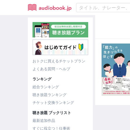
おトクに買えるチケットプラン
よくある質問・ヘルプ
ランキング
総合ランキング
聴き放題ランキング
チケット交換ランキング
聴き放題 ブックリスト
最新追加作品
すぐに役立つ！仕事術