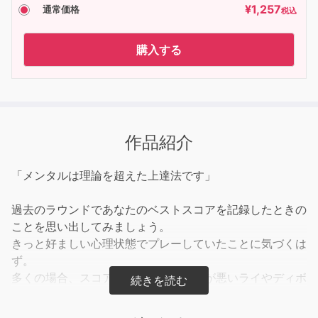
¥
1,257
通常価格
税込
購入する
作品紹介
「メンタルは理論を超えた上達法です」
過去のラウンドであなたのベストスコアを記録したときの
ことを思い出してみましょう。
きっと好ましい心理状態でプレーしていたことに気づくは
ず。
多くの場合、スコアを崩すのはボールが悪いライやディボ
ットにあったからではありません。
ライの悪い状況を悔やむネガティブな心理状態でショット