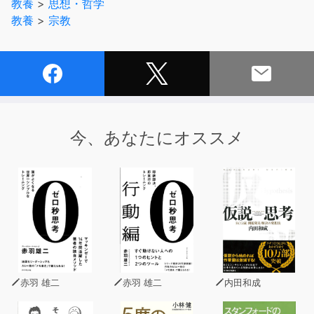
教養
>
思想・哲学
起こします。
教養
>
宗教
また、大本山妙心寺塔頭 慧照院住職/妙心寺派法式梵唄講
師 吹田良忠（ふきた・りょうちゅう）和尚に読経頂いた
般若心経の読経も収録いたしました。
般若心経の理解を深める事にとどまらず、幅広く仏教につ
いて学べる上に、歴史上の名僧のエピソード等も興味深く
聴いて頂けるオーディオブックです。
今、あなたにオススメ
※ 本商品は『般若心経』(禅文化研究所刊 山田無文著
ISBN：978-4-88182-188-6 1,682円(税込))をオーディオ
化したものです。
(C)Mumon YAMADA
赤羽 雄二
赤羽 雄二
内田和成