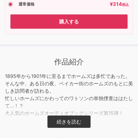
¥
314
通常価格
税込
購入する
作品紹介
1895年から1901年に至るまでホームズは多忙であった。
そんな中、ある日の夜、ベイカー街のホームズのもとに美
しき訪問者が訪れる。
忙しいホームズにかわってのワトソンの単独捜査ははたし
て…！？
大人気のホームズオーディオブックシリーズ第15弾！
「僕は拳闘という競技に心得がある」 （by ホームズ）