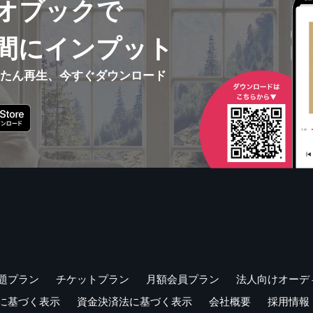
オブックで
間にインプット
んたん再生、今すぐダウンロード
題プラン
チケットプラン
月額会員プラン
法人向けオーデ
に基づく表示
資金決済法に基づく表示
会社概要
採用情報