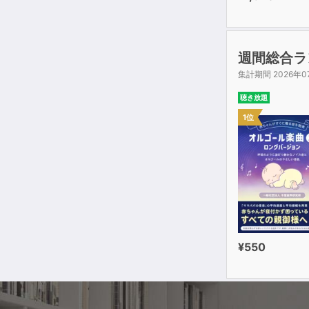
週間総合ラ
集計期間 2026年0
聴き放題
1位
¥550