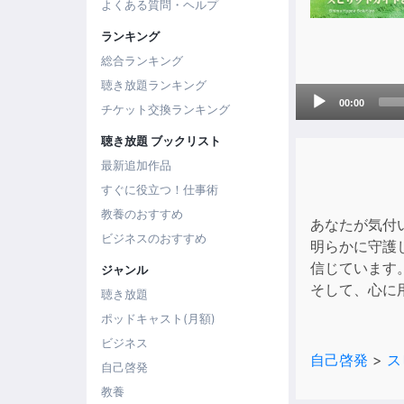
よくある質問・ヘルプ
ランキング
総合ランキング
聴き放題ランキング
Audio
00:00
チケット交換ランキング
Player
聴き放題 ブックリスト
最新追加作品
すぐに役立つ！仕事術
教養のおすすめ
あなたが気付
ビジネスのおすすめ
明らかに守護
信じています
ジャンル
そして、心に
聴き放題
ポッドキャスト(月額)
ビジネス
自己啓発
>
ス
自己啓発
教養