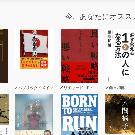
今、あなたにオスス
パブリックドメイン
リチャード・P・ルメルト
藤原和博