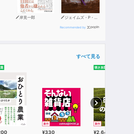
岸見一郎
ジェイムズ・P・ホーガン
Recommended by
すべて見る
放題
聴き放題
新作
新作
200
¥330
¥2,640