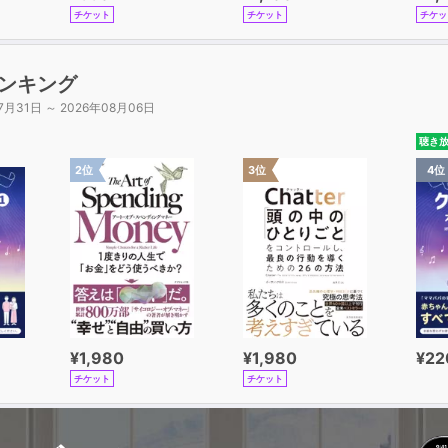
チケット
チケット
チケッ
ンキング
7月31日 ～ 2026年08月06日
聴き
2位
3位
4位
¥1,980
¥1,980
¥22
チケット
チケット