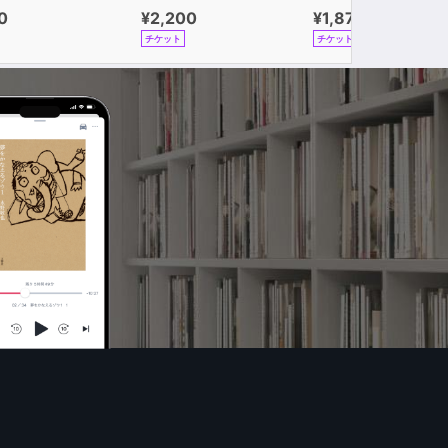
0
¥2,200
¥1,870
チケット
チケット