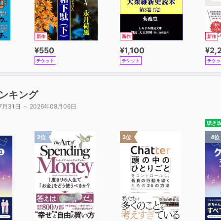
新作
新作
新作
¥550
¥1,100
¥2,
チケット
チケット
チケッ
ンキング
7月31日 ～ 2026年08月06日
聴き
2位
3位
4位