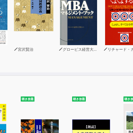
宮沢賢治
グロービス経営大学院
リチャード・カール
聴き放題
聴き放題
聴き