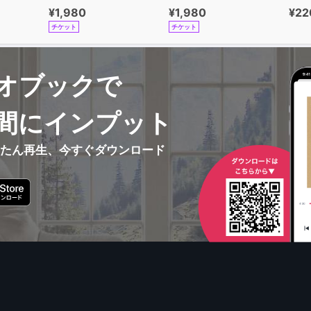
¥1,980
¥1,980
¥22
チケット
チケット
オブックで
間にインプット
んたん再生、今すぐダウンロード