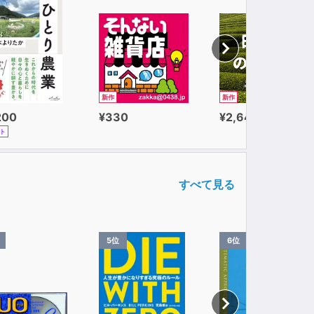
新作
新作
200
¥330
¥2,640
ト
すべて見る
5位
6位