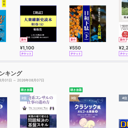
新作
新作
新作
¥1,100
¥550
¥2,
チケット
チケット
チケッ
ンキング
8月01日 ～ 2026年08月07日
聴き放題
聴き放題
2位
3位
4位