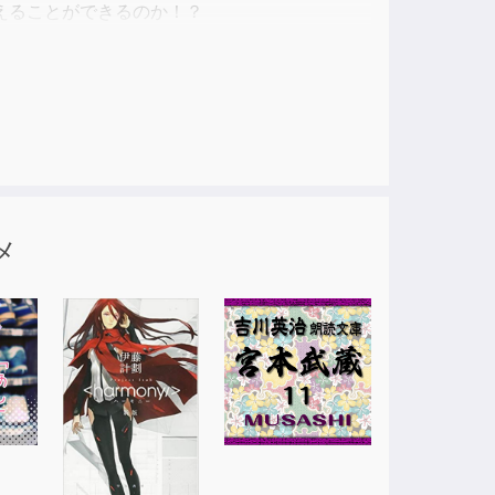
えることができるのか！？
メ