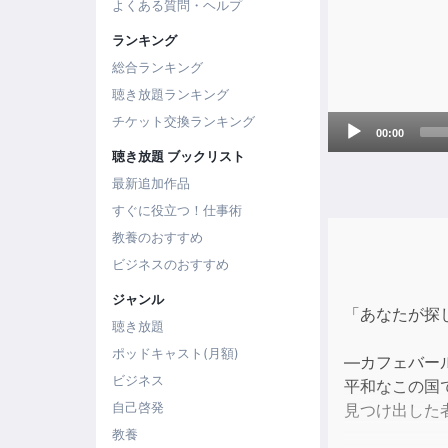
よくある質問・ヘルプ
ランキング
総合ランキング
聴き放題ランキング
Audio
チケット交換ランキング
00:00
Player
聴き放題 ブックリスト
最新追加作品
すぐに役立つ！仕事術
教養のおすすめ
ビジネスのおすすめ
ジャンル
「あなたが探
聴き放題
ポッドキャスト(月額)
―カフェバー
ビジネス
平和なこの国
自己啓発
見つけ出した
教養