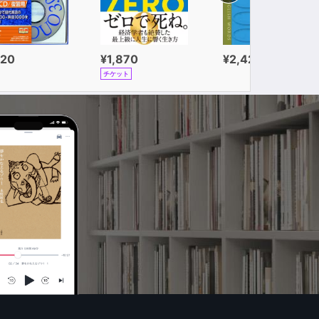
320
¥1,870
¥2,420
チケット