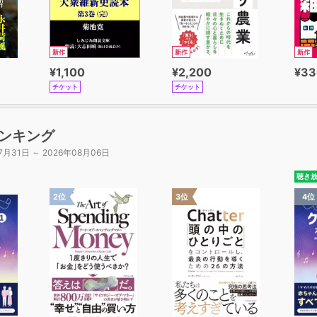
新作
新作
新作
¥1,100
¥2,200
¥33
チケット
チケット
ンキング
7月31日 ～ 2026年08月06日
聴き
2位
3位
4位