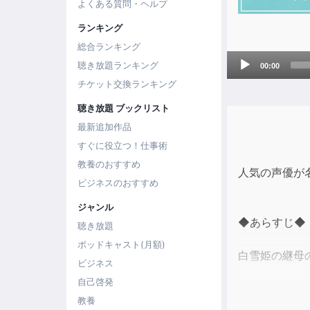
よくある質問・ヘルプ
ランキング
総合ランキング
Audio
聴き放題ランキング
00:00
Player
チケット交換ランキング
聴き放題 ブックリスト
最新追加作品
すぐに役立つ！仕事術
教養のおすすめ
人気の声優が
ビジネスのおすすめ
ジャンル
◆あらすじ◆
聴き放題
ポッドキャスト(月額)
白雪姫の継母
ビジネス
自己啓発
王妃はいつも
教養