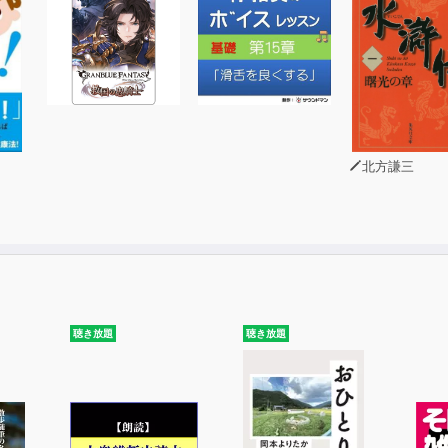
北方謙三
聴き放題
聴き放題