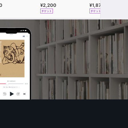
0
¥2,200
¥1,870
チケット
チケット