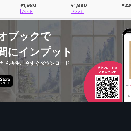
¥1,980
¥1,980
¥22
チケット
チケット
オブックで
間にインプット
んたん再生、今すぐダウンロード