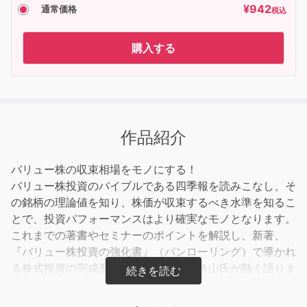
¥
942
通常価格
税込
購入する
作品紹介
バリュー株の収束相場をモノにする！
バリュー株投資のバイブルである四季報を読みこなし、そ
の銘柄の理論値を知り、株価が収束するべき水準を知るこ
とで、投資パフォーマンスはより確実なモノとなります。
これまでの著書やセミナーのポイントを解説し、新著、
『バリュー株投資の強化書』（パンローリング）で導かれ
る株式投資の完成形について、著者の角山氏が熱く語りま
す。