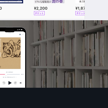
0
¥2,200
¥1,870
チケット
チケット