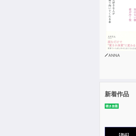
ANNA
新着作品
聴き放題