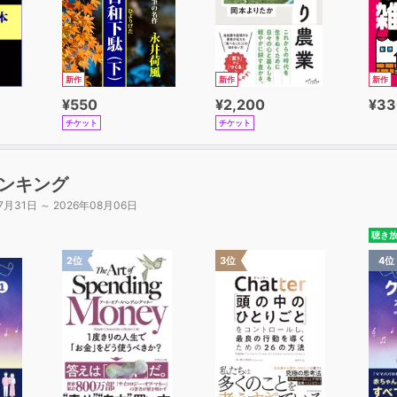
新作
新作
新作
¥550
¥2,200
¥33
チケット
チケット
ンキング
7月31日 ～ 2026年08月06日
聴き
2位
3位
4位