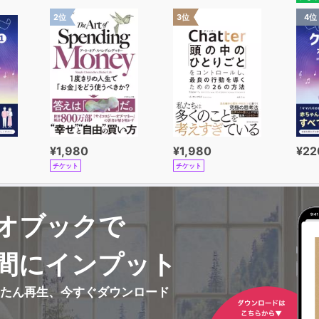
2位
3位
4位
¥1,980
¥1,980
¥22
チケット
チケット
オブックで
間にインプット
んたん再生、今すぐダウンロード