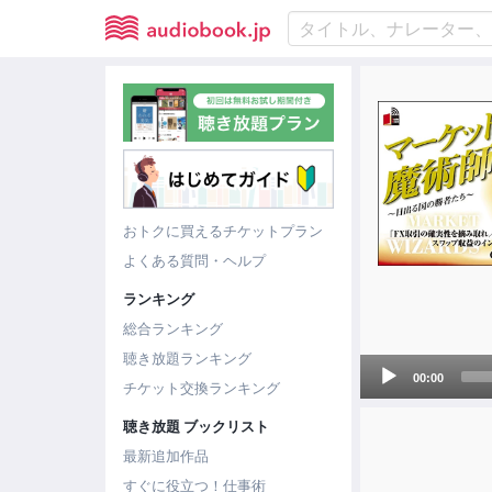
おトクに買えるチケットプラン
よくある質問・ヘルプ
ランキング
総合ランキング
聴き放題ランキング
Audio
00:00
チケット交換ランキング
Player
聴き放題 ブックリスト
最新追加作品
すぐに役立つ！仕事術