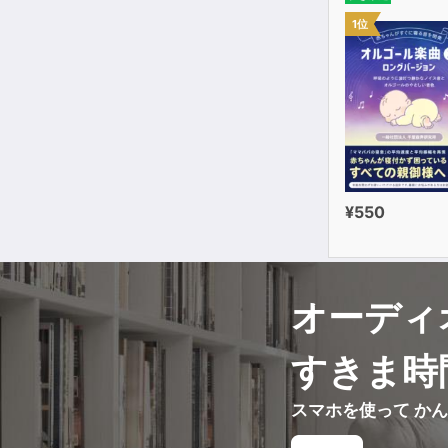
1位
¥550
オーディ
すきま時
スマホを使って か