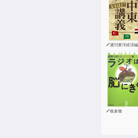
週刊東洋経済編
板倉徹