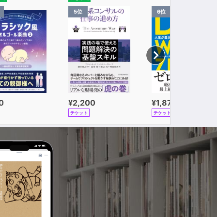
5位
6位
0
¥2,200
¥1,870
チケット
チケット