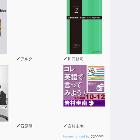
アルク
川口裕司
石原明
岩村圭南
Recommended by