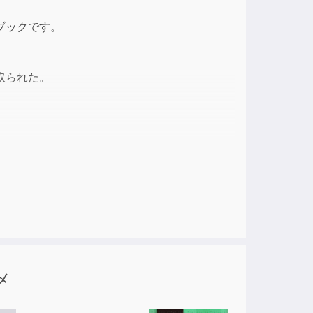
ブックです。
取られた。
メ