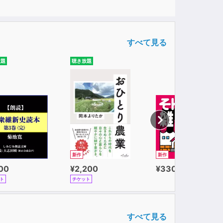
すべて見る
放題
聴き放題
新作
新作
100
¥2,200
¥330
ト
チケット
すべて見る