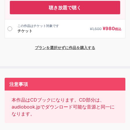
聴き放題で聴く
この作品はチケット対象です
¥
980
¥
1,500
税込
チケット
プランを選択せずに作品を購入する
注意事項
本作品はCDブックになります。CD部分は、
audiobook.jpでダウンロード可能な音源と同一に
なります。