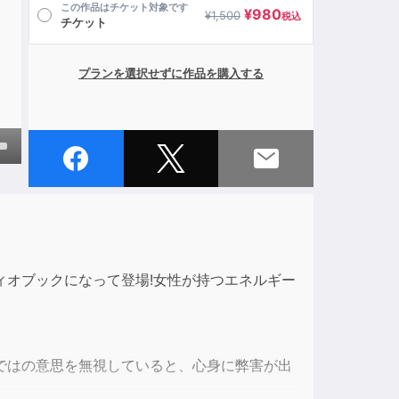
この作品はチケット対象です
¥
980
¥
1,500
税込
チケット
プランを選択せずに作品を購入する
own
ase
ィオブックになって登場!女性が持つエネルギー
ase
e.
ではの意思を無視していると、心身に弊害が出