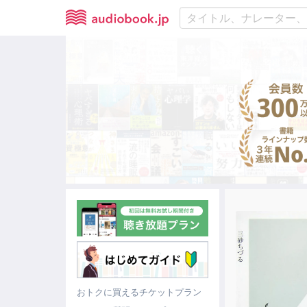
おトクに買えるチケットプラン