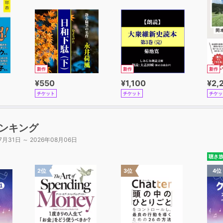
新作
新作
新作
¥550
¥1,100
¥2,
チケット
チケット
チケッ
ンキング
7月31日 ～ 2026年08月06日
聴き
2位
3位
4位