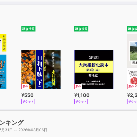
聴き放題
聴き放題
聴き
新作
新作
新作
¥550
¥1,100
¥2,
チケット
チケット
チケッ
ンキング
7月31日 ～ 2026年08月06日