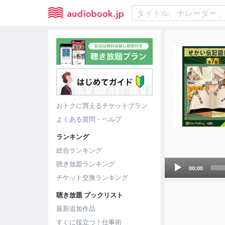
おトクに買えるチケットプラン
よくある質問・ヘルプ
ランキング
総合ランキング
Audio
聴き放題ランキング
00:00
Player
チケット交換ランキング
聴き放題 ブックリスト
最新追加作品
すぐに役立つ！仕事術