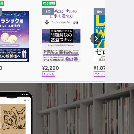
放題
聴き放題
5位
6位
0
¥2,200
¥1,870
チケット
チケット