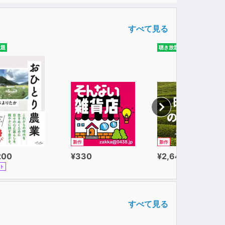
すべて見る
放題
聴き放題
新作
新作
200
¥330
¥2,640
ト
すべて見る