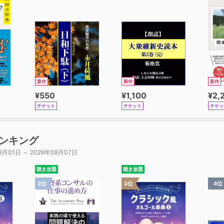
新作
新作
新作
¥550
¥1,100
¥2,
チケット
チケット
チケッ
ンキング
8月01日 ～ 2026年08月07日
聴き放題
聴き放題
2位
3位
4位