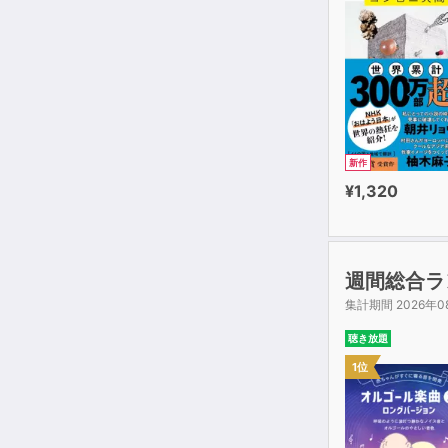
新作
¥1,320
週間総合ラ
集計期間 2026年0
聴き放題
1位