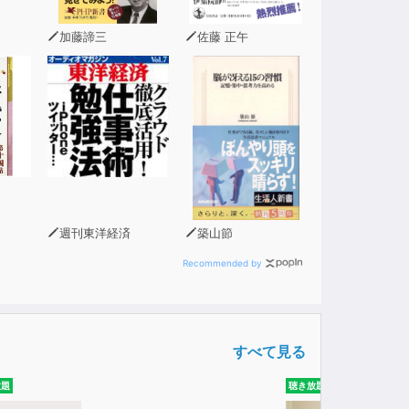
加藤諦三
佐藤 正午
週刊東洋経済
築山節
Recommended by
すべて見る
放題
聴き放題