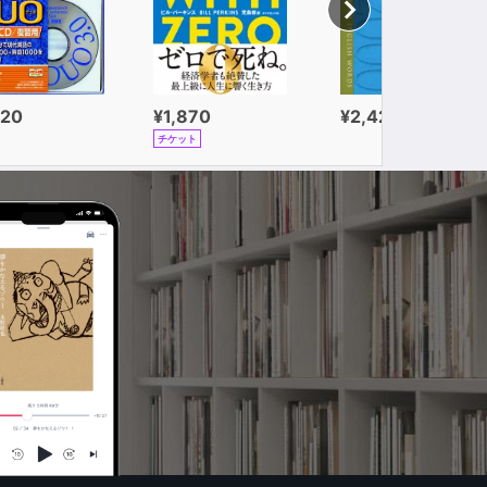
320
¥1,870
¥2,420
チケット