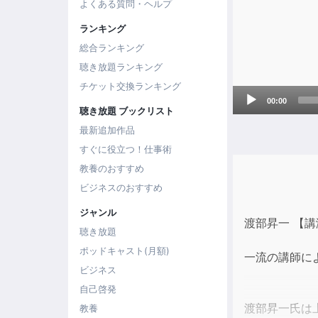
よくある質問・ヘルプ
ランキング
総合ランキング
聴き放題ランキング
チケット交換ランキング
Audio
00:00
Player
聴き放題 ブックリスト
最新追加作品
すぐに役立つ！仕事術
教養のおすすめ
ビジネスのおすすめ
ジャンル
渡部昇一 【
聴き放題
ポッドキャスト(月額)
一流の講師に
ビジネス
自己啓発
渡部昇一氏は
教養