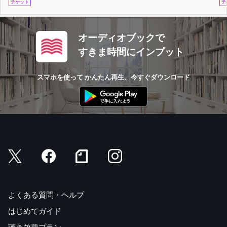
チケット
チ
オーディオブックで
すきま時間にインプット
スマホを使って かんたん再生、今すぐダウンロード
よくある質問・ヘルプ
はじめてガイド