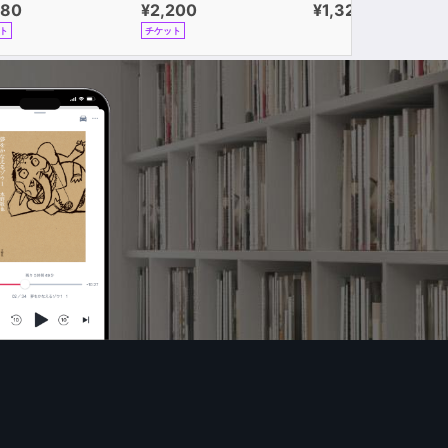
980
¥2,200
¥1,320
ト
チケット