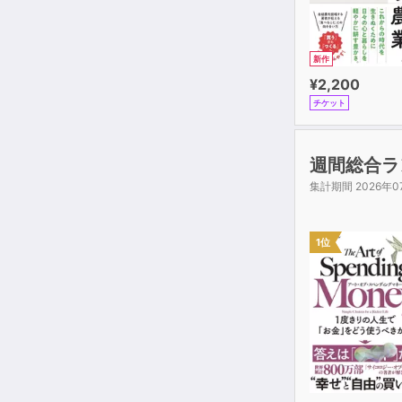
新作
¥2,200
チケット
週間総合ラ
集計期間 2026年0
1位