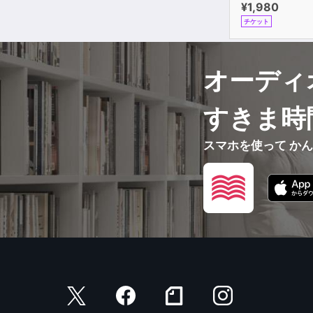
¥1,980
チケット
オーディ
すきま時
スマホを使って か