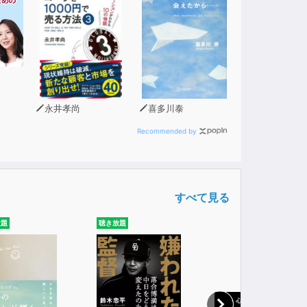
永井孝尚
喜多川泰
Recommended by
すべて見る
放題
聴き放題