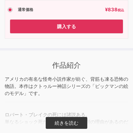
¥
838
通常価格
税込
購入する
作品紹介
アメリカの有名な怪奇小説作家が紡ぐ、背筋も凍る恐怖の
物語。本作はクトゥルー神話シリーズの「ピックマンの絵
のモデル」です。
ロバート・ブレイクの死には諸説ある。
単なるショック死だろうか、それとも別の理由があるのだ
ろうか…。