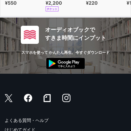
¥550
¥2,200
¥220
¥
チケット
オーディオブックで
すきま時間にインプット
スマホを使って かんたん再生、今すぐダウンロード
よくある質問・ヘルプ
はじめてガイド