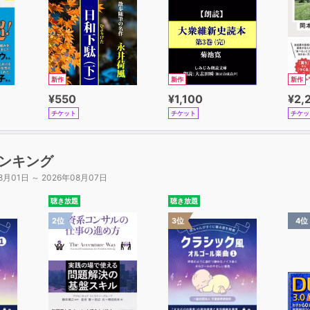
新作
新作
新作
¥550
¥1,100
¥2,
チケット
チケット
チケッ
ンキング
8月01日 ～ 2026年08月07日
聴き放題
聴き放題
2位
3位
4位