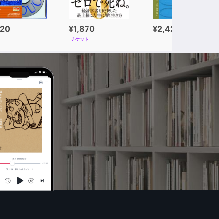
320
¥1,870
¥2,420
チケット