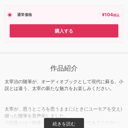
¥
104
通常価格
税込
購入する
作品紹介
太宰治の随筆が、オーディオブックとして現代に蘇る。小
説とは違う、太宰の新たな魅力をお楽しみください。
太宰が、思うところを思うままに(ときにユーモアを交え)
綴った随筆を音声化しました。
小説版とは一味違った太宰の魅力に触れてみてください。