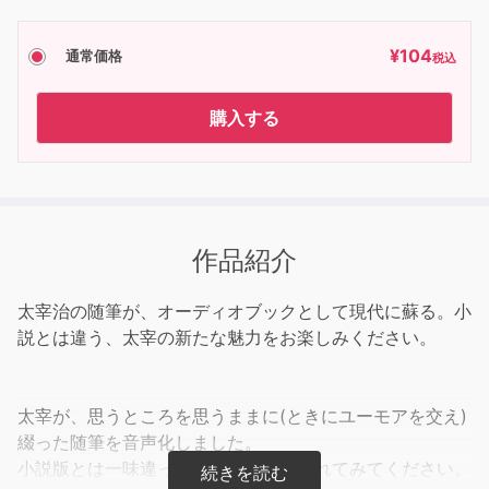
¥
104
通常価格
税込
購入する
作品紹介
太宰治の随筆が、オーディオブックとして現代に蘇る。小
説とは違う、太宰の新たな魅力をお楽しみください。
太宰が、思うところを思うままに(ときにユーモアを交え)
綴った随筆を音声化しました。
小説版とは一味違った太宰の魅力に触れてみてください。