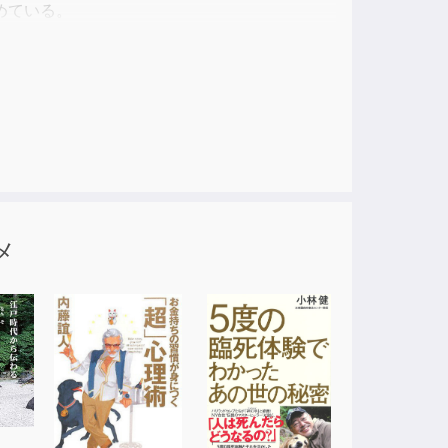
めている。
メ