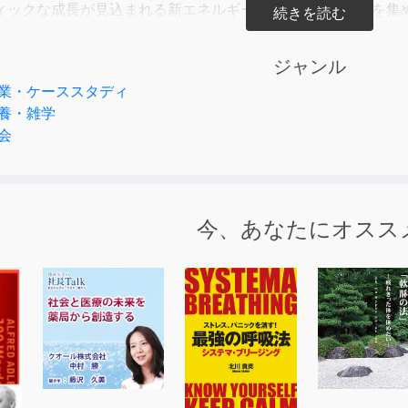
ィックな成長が見込まれる新エネルギーとして大きな注目を集
護・再生や地域活性化への貢献など、
果も期待される風力発電のこれからの可能性を展望する。
ジャンル
業・ケーススタディ
養・雑学
会
今、あなたにオスス