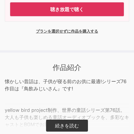
聴き放題で聴く
プランを選択せずに作品を購入する
作品紹介
懐かしい昔話は、子供が寝る前のお供に最適!シリーズ76
作目は『鳥飲みじいさん』です!
yellow bird project制作、世界の童話シリーズ第76話。
大人も子供も楽しめる童話オーディオブックを、多彩なキ
ャストとBGMでお届けします。
『ふとしたきっかけで、鳥をまるまる飲み込んでしまった