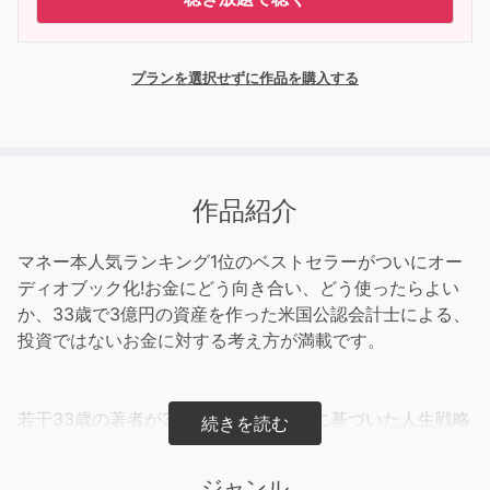
プランを選択せずに作品を購入する
作品紹介
マネー本人気ランキング1位のベストセラーがついにオー
ディオブック化!お金にどう向き合い、どう使ったらよい
か、33歳で3億円の資産を作った米国公認会計士による、
投資ではないお金に対する考え方が満載です。
若干33歳の著者が3億貯めた、実体験に基づいた人生戦略
の本です。
ジャンル