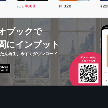
¥660
¥1,320
¥22
¥1,320
オブックで
間にインプット
んたん再生、今すぐダウンロード