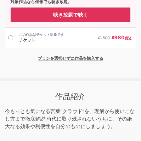
対象作品なら何冊でも聴き放題。
聴き放題で聴く
この作品はチケット対象です
¥
980
¥
1,500
税込
チケット
プランを選択せずに作品を購入する
作品紹介
今もっとも気になる言葉“クラウド”を、理解から使いこな
し方まで徹底解説!時代に取り残されないうちに、その絶
大なる効果や利便性を自分のものにしましょう。