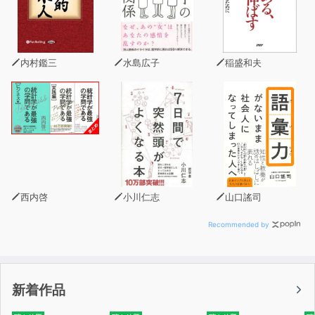
内村鑑三
水島広子
稲盛和夫
西内啓
小川仁志
山口謠司
Recommended by
新着作品