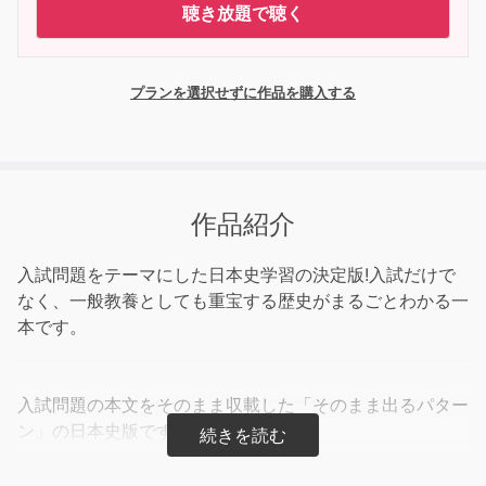
聴き放題で聴く
プランを選択せずに作品を購入する
作品紹介
入試問題をテーマにした日本史学習の決定版!入試だけで
なく、一般教養としても重宝する歴史がまるごとわかる一
本です。
入試問題の本文をそのまま収載した「そのまま出るパター
ン」の日本史版です。
過去二十数年分の入試問題を完全データ化し、非常に高い
正確さで出題頻度を分