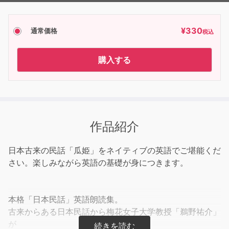
¥
330
通常価格
税込
購入する
作品紹介
日本古来の民話「瓜姫」をネイティブの英語でご堪能くだ
さい。楽しみながら英語の基礎が身につきます。
本格「日本民話」英語朗読集。
古来からある日本民話から梅花女子大学教授「鵜野祐介」
が