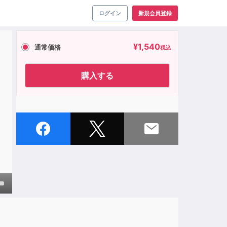
ログイン
新規会員登録
¥
1,540
通常価格
税込
購入する
own