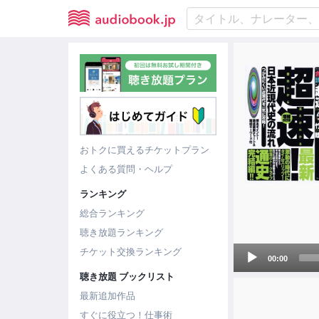
おトクに買えるチケットプラン
よくある質問・ヘルプ
ランキング
総合ランキング
聴き放題ランキング
Audio
チケット交換ランキング
00:00
Player
聴き放題 ブックリスト
最新追加作品
すぐに役立つ！仕事術