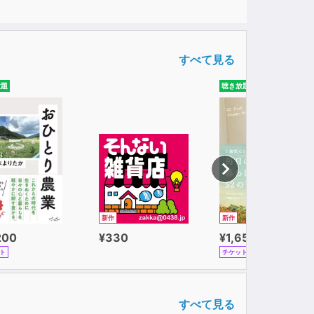
すべて見る
放題
聴き放題
新作
新作
200
¥330
¥1,650
ト
チケット
すべて見る