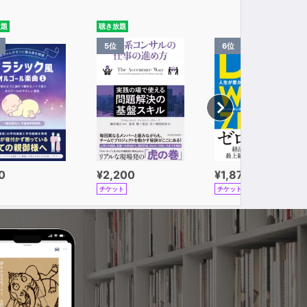
放題
聴き放題
5位
6位
0
¥2,200
¥1,870
チケット
チケット