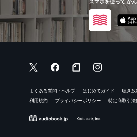
スマホを使って か
よくある質問・ヘルプ
はじめてガイド
聴き放
利用規約
プライバシーポリシー
特定商取引法
©otobank, Inc.