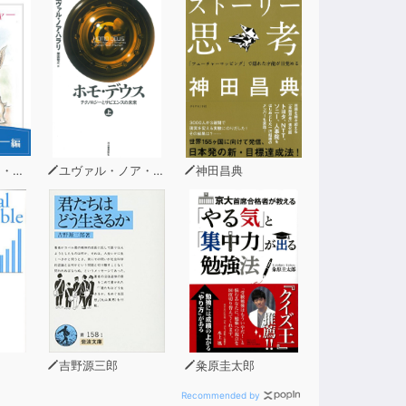
ーン
ユヴァル・ノア・ハラリ
神田昌典
吉野源三郎
粂原圭太郎
Recommended by