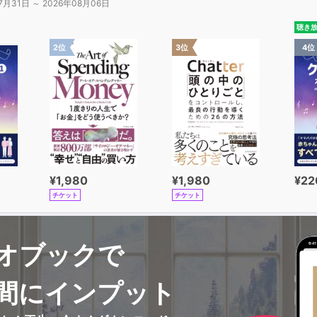
7月31日 ～ 2026年08月06日
聴き
2位
3位
4位
¥1,980
¥1,980
¥22
チケット
チケット
オブックで
間にインプット