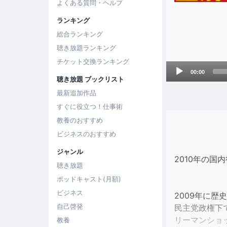
よくある質問・ヘルプ
ランキング
総合ランキング
聴き放題ランキング
チケット交換ランキング
Audio
00:00
Player
聴き放題 ブックリスト
最新追加作品
すぐに役立つ！仕事術
教養のおすすめ
ビジネスのおすすめ
ジャンル
2010年の
聴き放題
ポッドキャスト(月額)
ビジネス
2009年に歴
自己啓発
民主党政権下
リーマンショ
教養