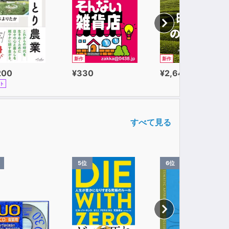
新作
新作
200
¥330
¥2,640
ト
すべて見る
5位
6位