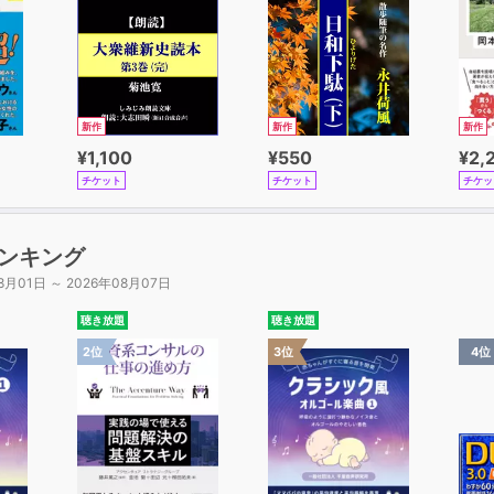
新作
新作
新作
¥1,100
¥550
¥2,
チケット
チケット
チケッ
ンキング
8月01日 ～ 2026年08月07日
聴き放題
聴き放題
2位
3位
4位