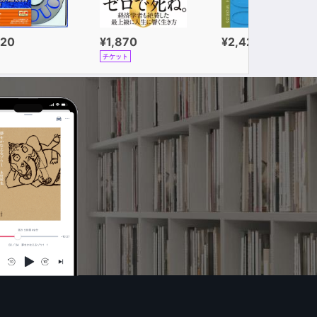
320
¥1,870
¥2,420
チケット