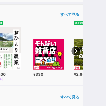
すべて見る
放題
聴き放題
新作
新作
200
¥330
¥2,640
ト
すべて見る