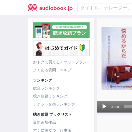
おトクに買えるチケットプラン
よくある質問・ヘルプ
ランキング
総合ランキング
聴き放題ランキング
Audio
チケット交換ランキング
00:00
Player
聴き放題 ブックリスト
最新追加作品
すぐに役立つ！仕事術