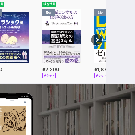
放題
聴き放題
5位
6位
0
¥2,200
¥1,870
チケット
チケット