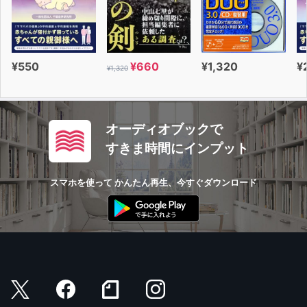
¥550
¥660
¥1,320
¥
¥1,320
オーディオブックで
すきま時間にインプット
スマホを使って かんたん再生、今すぐダウンロード