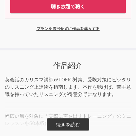
聴き放題で聴く
プランを選択せずに作品を購入する
作品紹介
英会話のカリスマ講師がTOEIC対策、受験対策にピッタリ
のリスニング上達術を指南します。本作を聴けば、苦手意
識を持っていたリスニングが得意分野になります。
幅広い層を対象に「実際に声を出すトレーニング」のミニ
レッスンを50本収録。
単語やひとつのフレーズだけを取り出して覚えるのではな