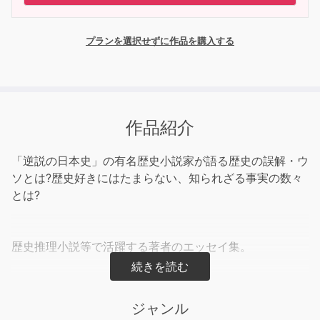
プランを選択せずに作品を購入する
作品紹介
「逆説の日本史」の有名歴史小説家が語る歴史の誤解・ウ
ソとは?歴史好きにはたまらない、知られざる事実の数々
とは?
歴史推理小説等で活躍する著者のエッセイ集。
日本で「正義」「常識」とされていたことにいかに誤解が
多いかを描きます。
ジャンル