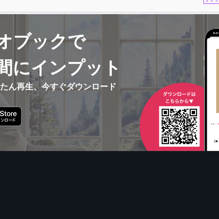
オブックで
間にインプット
んたん再生、今すぐダウンロード