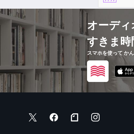
オーディ
すきま時
スマホを使って か