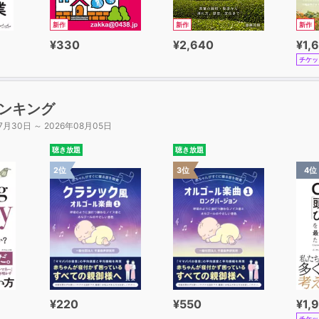
新作
新作
新作
¥330
¥2,640
¥1,
チケッ
ンキング
7月30日 ～ 2026年08月05日
聴き放題
聴き放題
2位
3位
4位
¥220
¥550
¥1,
チケッ