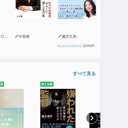
ソン
中島敦
藤沢久美
Recommended by
すべて見る
放題
聴き放題