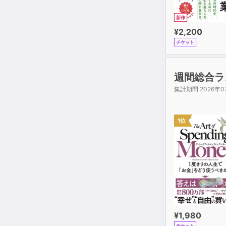
新作
¥2,200
チケット
週間総合ラ
集計期間 2026年0
1位
¥1,980
チケット