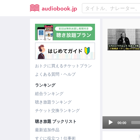
おトクに買えるチケットプラン
よくある質問・ヘルプ
ランキング
総合ランキング
聴き放題ランキング
チケット交換ランキング
Audio
聴き放題 ブックリスト
00:00
Player
最新追加作品
すぐに役立つ！仕事術