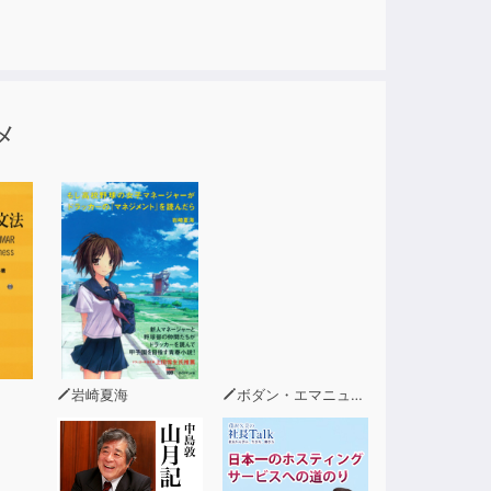
メ
岩崎夏海
ボダン・エマニュエル