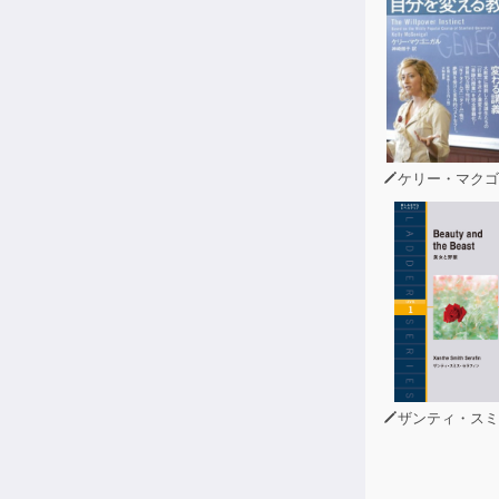
ケリー・マクゴニ
ザンティ・スミス・セラフ