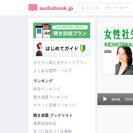
おトクに買えるチケットプラン
よくある質問・ヘルプ
ランキング
総合ランキング
Audio
聴き放題ランキング
00:00
Player
チケット交換ランキング
聴き放題 ブックリスト
最新追加作品
すぐに役立つ！仕事術