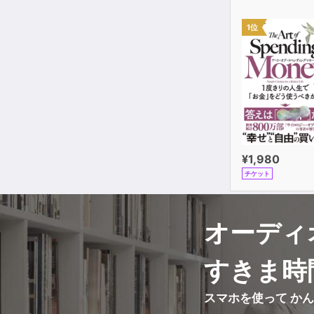
1位
¥1,980
チケット
オーディ
すきま時
スマホを使って か