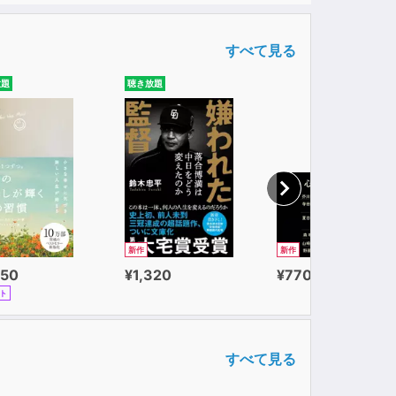
すべて見る
放題
聴き放題
新作
新作
650
¥1,320
¥770
ト
すべて見る