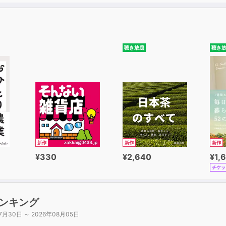
聴き放題
聴き
新作
新作
新作
¥330
¥2,640
¥1,
チケッ
ンキング
7月30日 ～ 2026年08月05日