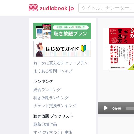
おトクに買えるチケットプラン
よくある質問・ヘルプ
ランキング
総合ランキング
聴き放題ランキング
Audio
チケット交換ランキング
00:00
Player
聴き放題 ブックリスト
最新追加作品
すぐに役立つ！仕事術