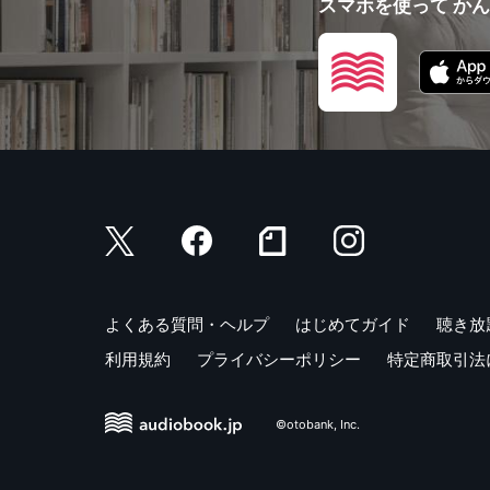
スマホを使って か
よくある質問・ヘルプ
はじめてガイド
聴き放
利用規約
プライバシーポリシー
特定商取引法
©otobank, Inc.