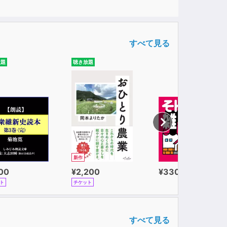
すべて見る
放題
聴き放題
新作
100
¥2,200
¥330
ト
チケット
すべて見る