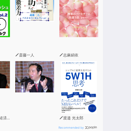
斎藤一人
志麻絹依
所代表)
渡邉 光太郎
Recommended by