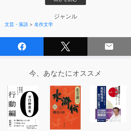
２隊を対比して、組織とリーダーのあり方を問い、自然と
人間の闘いを描いた名作。
ジャンル
文芸・落語
>
名作文学
今、あなたにオススメ