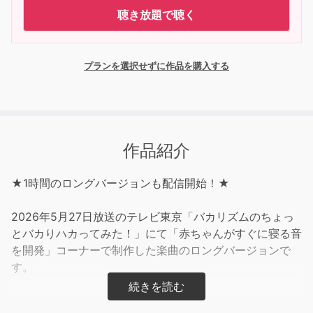
聴き放題で聴く
プランを選択せずに作品を購入する
作品紹介
★1時間のロングバージョンも配信開始！★
2026年5月27日放送のテレビ東京「バカリズムのちょっ
とバカりハカってみた！」にて「赤ちゃんがすぐに寝る音
を開発」コーナーで制作した楽曲のロングバージョンで
す。
ママパパの寝息を再現した呼吸のように波打つ静かなノイ