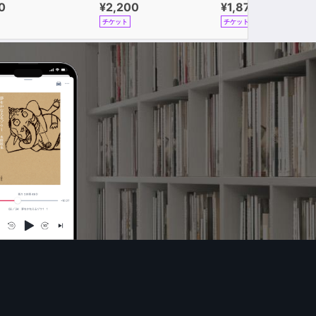
0
¥2,200
¥1,870
チケット
チケット