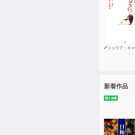
ジュリア・キャメ
新着作品
聴き放題