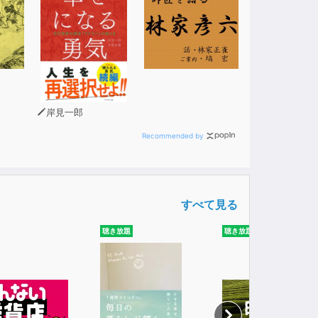
岸見一郎
Recommended by
すべて見る
聴き放題
聴き放題