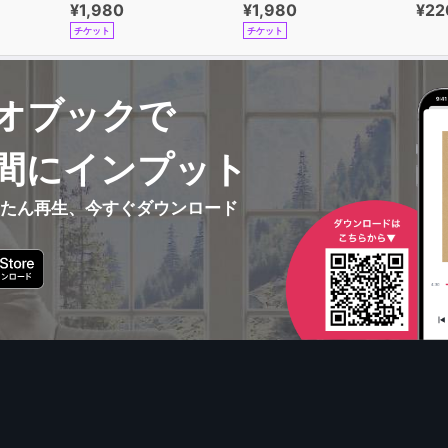
¥1,980
¥1,980
¥22
チケット
チケット
オブックで
間にインプット
んたん再生、今すぐダウンロード