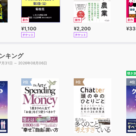
新作
新作
新作
¥1,100
¥2,200
¥33
チケット
チケット
ンキング
7月31日 ～ 2026年08月06日
聴き
2位
3位
4位