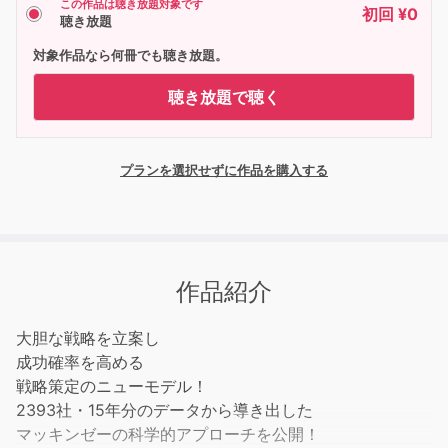
この作品は聴き放題対象です
初回 ¥0
聴き放題
対象作品なら何冊でも聴き放題。
聴き放題で聴く
プランを選択せずに作品を購入する
作品紹介
大胆な戦略を立案し
成功確率を高める
戦略策定のニューモデル！
2393社・15年分のデータから導き出した
マッキンゼーの科学的アプローチを公開！