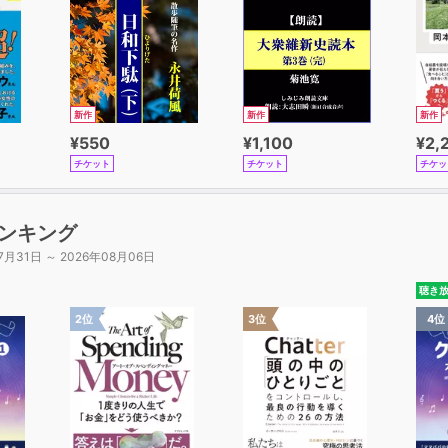
新作
新作
新作
¥550
¥1,100
¥2,
チケット
チケット
チケッ
ンキング
7月31日 ～ 2026年08月06日
聴き
2位
3位
4位