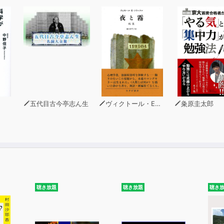
五代目古今亭志ん生
ヴィクトール・E・フランクル
粂原圭太郎
聴き放題
聴き放題
聴き