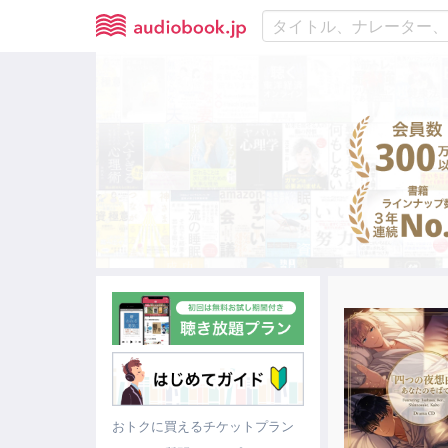
おトクに買えるチケットプラン