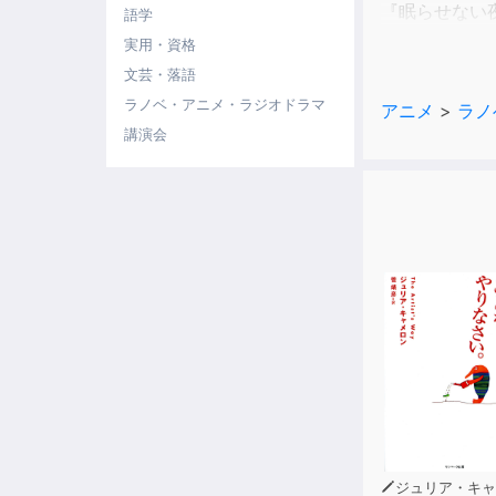
『眠らせない
語学
実用・資格
同タイトルの
文芸・落語
ラノベ・アニメ・ラジオドラマ
アニメ
>
ラノ
シナリオ：安
講演会
エンジニア：
音声収録：MY
企画/制作：
ジュリア・キャメ