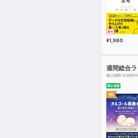
新作
¥1,980
週間総合ラ
集計期間 2026年0
聴き放題
1位