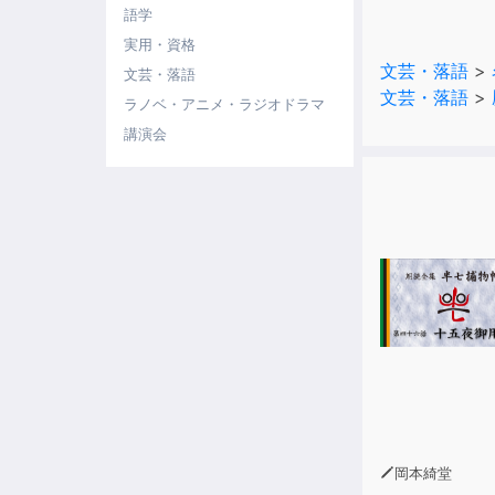
語学
実用・資格
文芸・落語
>
文芸・落語
文芸・落語
>
ラノベ・アニメ・ラジオドラマ
講演会
岡本綺堂