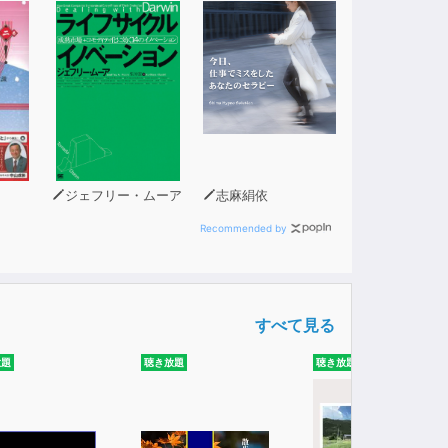
ジェフリー・ムーア
志麻絹依
Recommended by
すべて見る
放題
聴き放題
聴き放題