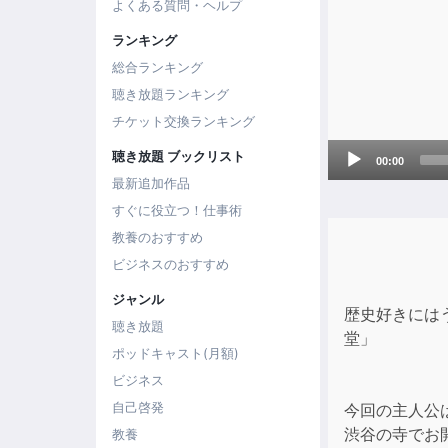
よくある質問・ヘルプ
ランキング
総合ランキング
聴き放題ランキング
チケット交換ランキング
Audio
聴き放題 ブックリスト
00:00
Player
最新追加作品
すぐに役立つ！仕事術
教養のおすすめ
ビジネスのおすすめ
ジャンル
歴史好きには
聴き放題
堂」
ポッドキャスト(月額)
ビジネス
自己啓発
今回の主人公
渋谷の寺でお
教養