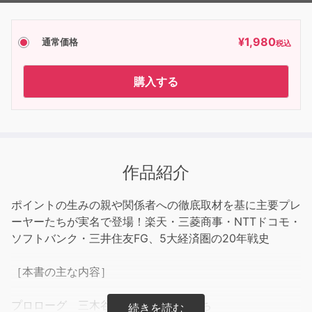
¥
1,980
通常価格
税込
購入する
作品紹介
ポイントの生みの親や関係者への徹底取材を基に主要プレ
ーヤーたちが実名で登場！楽天・三菱商事・NTTドコモ・
ソフトバンク・三井住友FG、5大経済圏の20年戦史
［本書の主な内容］
プロローグ 三木谷浩史へのだまし討ち