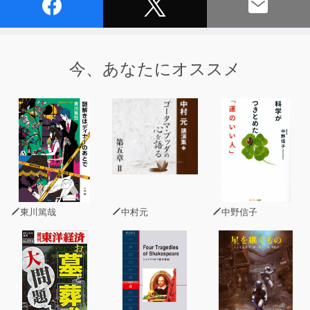
今、あなたにオススメ
東川篤哉
中村元
中野信子